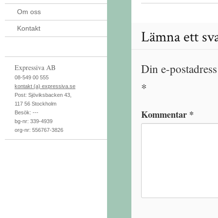
Om oss
Kontakt
Lämna ett sv
Din e-postadress
Expressiva AB
08-549 00 555
*
kontakt (a) expressiva.se
Post:
Sjöviksbacken 43
,
117 56
Stockholm
Kommentar
*
Besök:
---
bg-nr: 339-4939
org-nr: 556767-3826