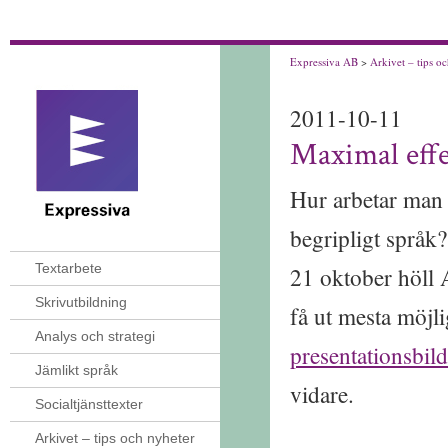
Expressiva AB
>
Arkivet – tips o
2011-10-11
Maximal effe
Hur arbetar man b
begripligt språk
Textarbete
21 oktober höll 
Skrivutbildning
få ut mesta möjli
Analys och strategi
presentationsbild
Jämlikt språk
vidare.
Socialtjänsttexter
Arkivet – tips och nyheter