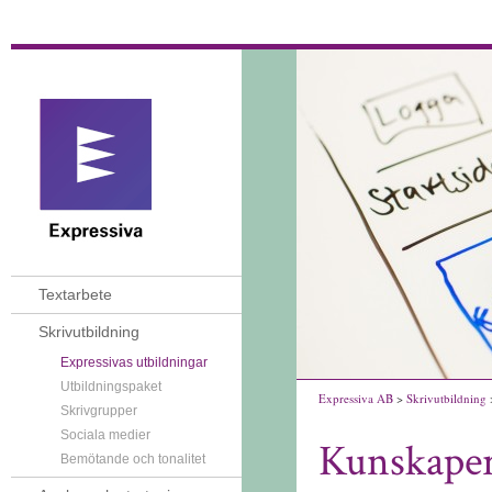
Textarbete
Skrivutbildning
Expressivas utbildningar
Utbildningspaket
Expressiva AB
>
Skrivutbildning
>
Skrivgrupper
Sociala medier
Kunskaper
Bemötande och tonalitet