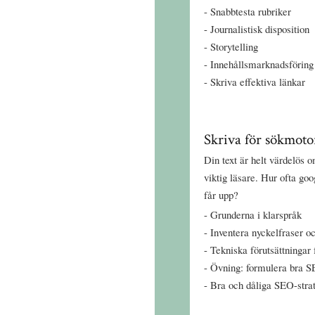
Snabbtesta rubriker
Journalistisk disposition
Storytelling
Innehållsmarknadsföring
Skriva effektiva länkar
Skriva för sökmoto
Din text är helt värdelös 
viktig läsare. Hur ofta go
får upp?
Grunderna i klarspråk
Inventera nyckelfraser o
Tekniska förutsättningar 
Övning: formulera bra S
Bra och dåliga SEO-strat