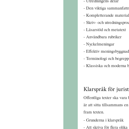
Utredningens delar
Den viktiga sammanfatt
Kompletterande materia
Skriv- och utredningspro
Läsarstöd och metatext
Användbara rubriker
Nyckelmeningar
Effektiv meningsbyggnad
Terminologi och begrepp
Klassiska och moderna b
Klarspråk för juris
Offentliga texter ska vara 
är att sitta tillsammans e
fram texten.
Grunderna i klarspråk
Att skriva för flera olik