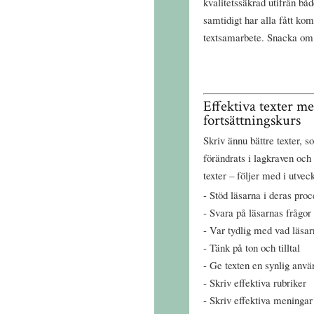
kvalitetssäkrad utifrån bå
samtidigt har alla fått ko
textsamarbete. Snacka om t
Effektiva texter m
fortsättningskurs
Skriv ännu bättre texter, s
förändrats i lagkraven och 
texter – följer med i utvec
Stöd läsarna i deras proc
Svara på läsarnas frågor
Var tydlig med vad läsar
Tänk på ton och tilltal
Ge texten en synlig anvä
Skriv effektiva rubriker
Skriv effektiva meningar