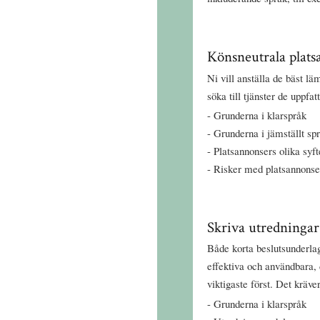
Könsneutrala plats
Ni vill anställa de bäst l
söka till tjänster de uppfatt
Grunderna i klarspråk
Grunderna i jämställt sp
Platsannonsers olika syf
Risker med platsannonse
Skriva utredningar
Både korta beslutsunderlag
effektiva och användbara, 
viktigaste först. Det kräver
Grunderna i klarspråk