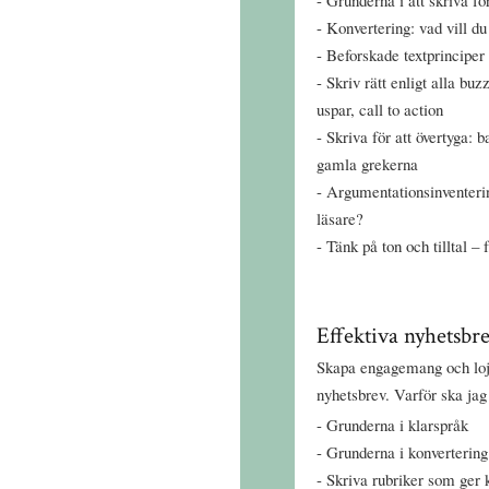
Grunderna i att skriva f
Konvertering: vad vill du
Beforskade textprinciper 
Skriv rätt enligt alla bu
uspar, call to action
Skriva för att övertyga: 
gamla grekerna
Argumentationsinventerin
läsare?
Tänk på ton och tilltal – 
Effektiva nyhetsbr
Skapa engagemang och lojal
nyhetsbrev. Varför ska jag
Grunderna i klarspråk
Grunderna i konvertering
Skriva rubriker som ger 