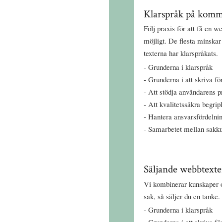
Klarspråk på kom
Följ praxis för att få en
möjligt. De flesta minskar
texterna har klarspråkats.
Grunderna i klarspråk
Grunderna i att skriva f
Att stödja användarens p
Att kvalitetssäkra begrip
Hantera ansvarsfördelnin
Samarbetet mellan sakku
Säljande webbtexte
Vi kombinerar kunskaper o
sak, så säljer du en tanke.
Grunderna i klarspråk