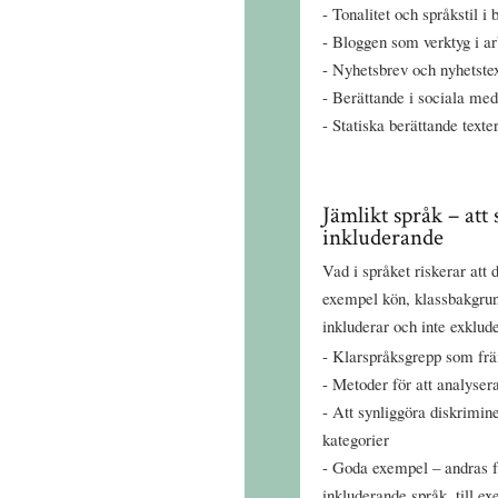
Tonalitet och språkstil i
Bloggen som verktyg i ar
Nyhetsbrev och nyhetstex
Berättande i sociala me
Statiska berättande texte
Jämlikt språk – att 
inkluderande
Vad i språket riskerar att 
exempel kön, klassbakgrund
inkluderar och inte exklud
Klarspråksgrepp som frä
Metoder för att analysera
Att synliggöra diskrimine
kategorier
Goda exempel – andras f
inkluderande språk, till e