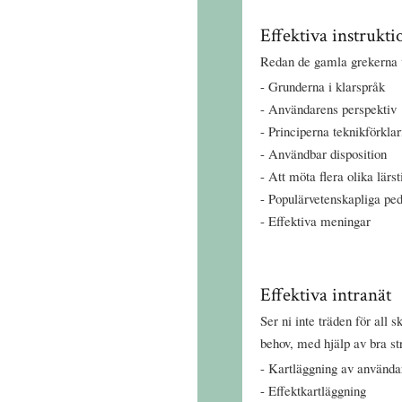
Effektiva instrukti
Redan de gamla grekerna v
Grunderna i klarspråk
Användarens perspektiv
Principerna teknikförkla
Användbar disposition
Att möta flera olika lärs
Populärvetenskapliga pe
Effektiva meningar
Effektiva intranät
Ser ni inte träden för all 
behov, med hjälp av bra str
Kartläggning av använda
Effektkartläggning