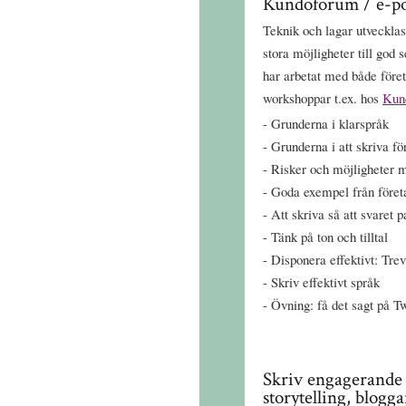
Kundoforum / e-po
Teknik och lagar utveckla
stora möjligheter till god
har arbetat med både för
workshoppar t.ex. hos
Kun
Grunderna i klarspråk
Grunderna i att skriva f
Risker och möjligheter 
Goda exempel från föret
Att skriva så att svaret p
Tänk på ton och tilltal
Disponera effektivt: Trevl
Skriv effektivt språk
Övning: få det sagt på T
Skriv engagerande 
storytelling, blogga