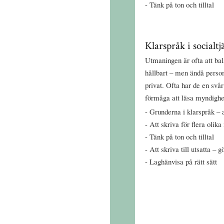
Tänk på ton och tilltal
Klarspråk i socialtj
Utmaningen är ofta att bala
hållbart – men ändå perso
privat. Ofta har de en svår
förmåga att läsa myndighet
Grunderna i klarspråk – a
Att skriva för flera olik
Tänk på ton och tilltal
Att skriva till utsatta – 
Laghänvisa på rätt sätt