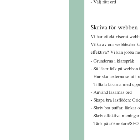
Välj rätt ord
Skriva för webben
Vi har effektiviserat webb
Vilka av era webbtexter ka
effektiva? Vi kan jobba m
Grunderna i klarspråk
Så läser folk på webben 
Hur ska texterna se ut i 
Tilltala läsarna med up
Använd läsarnas ord
Skapa bra läsflöden: Orie
Skriv bra puffar, länkar 
Skriv effektiva meningar
Tänk på sökmotorn/SEO