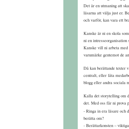
Det är en utmaning att sk
läsarna att välja just er. B
och varför, kan vara ett bra
Kanske är ni en skola som v
ni en intresseorganisation
Kanske vill ni arbeta med
varumärke gentemot de ans
Då kan berättande texter v
centralt, eller låta medarb
blogg eller andra sociala 
Kalla det storytelling om 
det. Med oss får ni prova 
Ringa in era läsare och d
berätta om?
Berättarkonsten – viktig