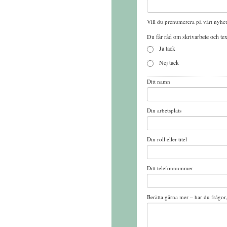
Vill du prenumerera på vårt nyhe
Du får råd om skrivarbete och text
Ja tack
Nej tack
Ditt namn
Din arbetsplats
Din roll eller titel
Ditt telefonnummer
Berätta gärna mer – har du frågo