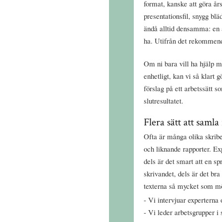
format, kanske att göra å
presentationsfil, snygg bl
ändå alltid densamma: en a
ha. Utifrån det rekommend
Om ni bara vill ha hjälp m
enhetligt, kan vi så klart g
förslag på ett arbetssätt 
slutresultatet.
Flera sätt att samla
Ofta är många olika skribe
och liknande rapporter. Ex
dels är det smart att en s
skrivandet, dels är det br
texterna så mycket som mö
Vi intervjuar experterna 
Vi leder arbetsgrupper i