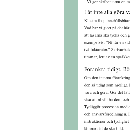
Vi ger skribenterna en ma
Låt inte alla göra v
Klustra ihop innehållsbita
Vad har vi gjort på det hä
att läsarna ska tycka och 
exempelvis: ”Ni får en sid
två faktarutor.” Skrivarbet
timmar, lett av en språkko
Förankra tidigt. Bör
Om den interna förankringe
den så tidigt som möjligt. 
vara och göra. Gör det lät
visa att ni vill ha dem och
Tydliggör processen med en 
och ansvarsfördelningen. 
instruktioner och tydlighe
lämnar det de ska i tid.