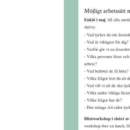
Möjligt arbetssätt 
Enkät i maj
, till alla ans
skriva:
Vad tycker du om årsred
Vad är viktigast för dig?
Varför gör vi en årsredo
Vilka personer läser och 
arbete?
Vad behöver de få höra?
Vilka frågor tror du att d
Vad vill vi att de ska ty
Vilka andra viktiga läsar
Vilka frågor har de?
Hur många A4-sidor tycke
Blixtworkshop i slutet av
workshop över en lunch, fö