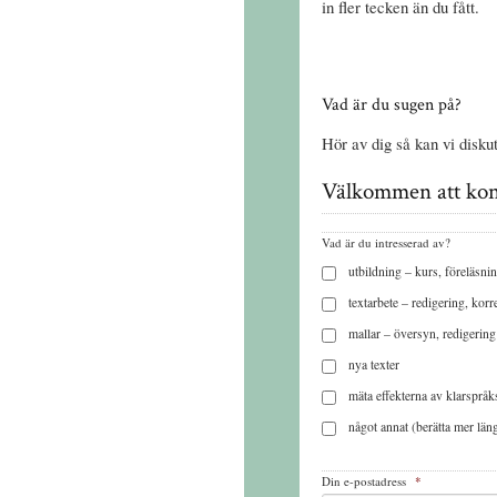
in fler tecken än du fått.
Vad är du sugen på?
Hör av dig så kan vi disku
Välkommen att kont
Vad är du intresserad av?
utbildning – kurs, föreläsn
textarbete – redigering, korr
mallar – översyn, redigering
nya texter
mäta effekterna av klarspråk
något annat (berätta mer läng
Din e-postadress
*