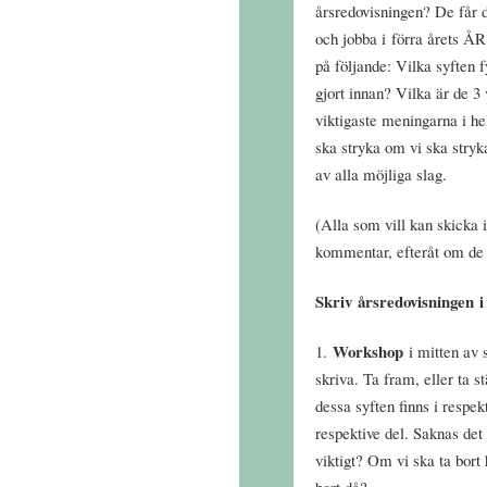
årsredovisningen? De får d
och jobba i förra årets ÅR.
på följande: Vilka syften f
gjort innan? Vilka är de 3 
viktigaste meningarna i he
ska stryka om vi ska stryk
av alla möjliga slag.
(Alla som vill kan skicka 
kommentar, efteråt om de v
Skriv årsredovisningen i 
Workshop
1.
i mitten av
skriva. Ta fram, eller ta st
dessa syften finns i respek
respektive del. Saknas det
viktigt? Om vi ska ta bort 
bort då?