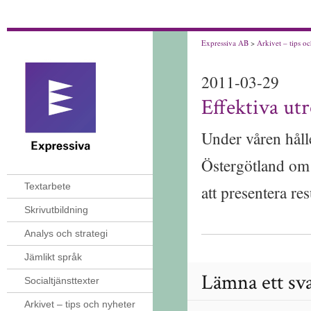
Expressiva AB
>
Arkivet – tips o
2011-03-29
Effektiva utr
Under våren håll
Östergötland om 
Textarbete
att presentera res
Skrivutbildning
Analys och strategi
Jämlikt språk
Lämna ett sv
Socialtjänsttexter
Arkivet – tips och nyheter