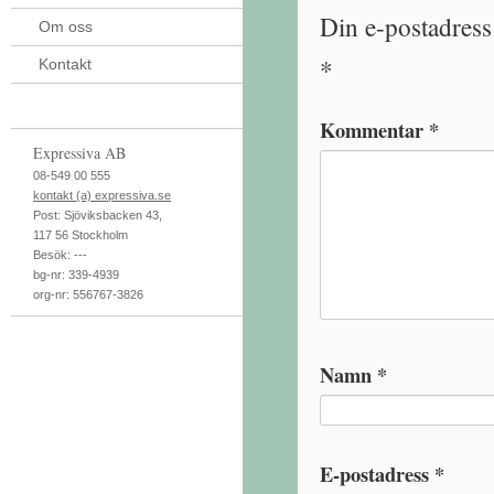
Din e-postadress
Om oss
*
Kontakt
Kommentar
*
Expressiva AB
08-549 00 555
kontakt (a) expressiva.se
Post:
Sjöviksbacken 43
,
117 56
Stockholm
Besök:
---
bg-nr: 339-4939
org-nr: 556767-3826
Namn
*
E-postadress
*