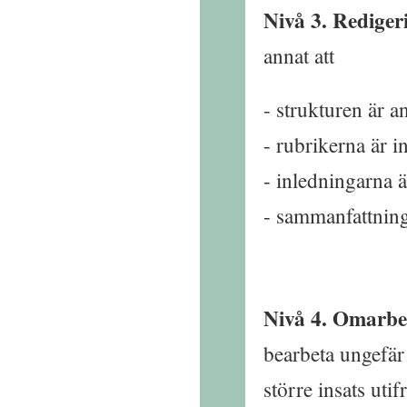
Nivå 3. Rediger
annat att
strukturen är a
rubrikerna är i
inledningarna är
sammanfattningen
Nivå 4. Omarbe
bearbeta ungefär
större insats utif