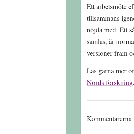
Ett arbetsmöte eft
tillsammans igeno
nöjda med. Ett s
samlas, är normal
versioner fram oc
Läs gärna mer o
Nords forskning
Kommentarerna ä