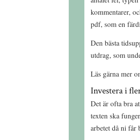
kommentarer, och 
pdf, som en färd
Den bästa tidsupp
utdrag, som under
Läs gärna mer 
Investera i fl
Det är ofta bra a
texten ska funge
arbetet då ni får 