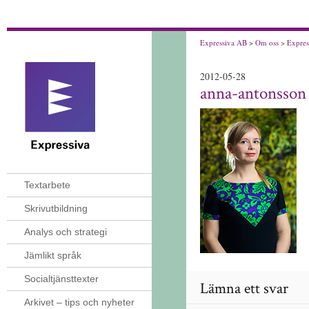
Expressiva AB
>
Om oss
>
Expres
2012-05-28
anna-antonsson
Textarbete
Skrivutbildning
Analys och strategi
Jämlikt språk
Socialtjänsttexter
Lämna ett svar
Arkivet – tips och nyheter