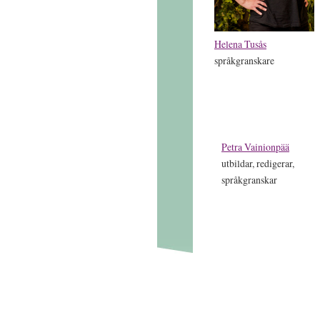
Helena Tusås
språkgranskare
Petra Vainionpää
utbildar, redigerar,
språkgranskar